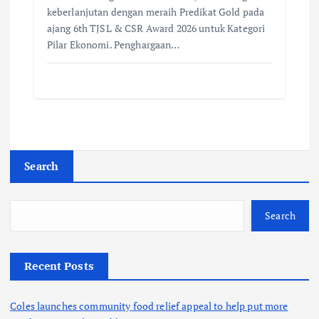
keberlanjutan dengan meraih Predikat Gold pada
ajang 6th TJSL & CSR Award 2026 untuk Kategori
Pilar Ekonomi. Penghargaan…
Search
Search
Recent Posts
Coles launches community food relief appeal to help put more