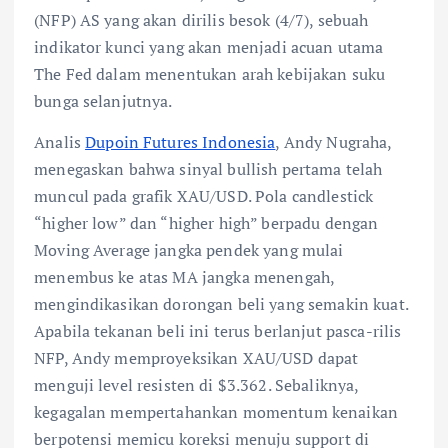
(NFP) AS yang akan dirilis besok (4/7), sebuah
indikator kunci yang akan menjadi acuan utama
The Fed dalam menentukan arah kebijakan suku
bunga selanjutnya.
Analis
Dupoin Futures Indonesia
, Andy Nugraha,
menegaskan bahwa sinyal bullish pertama telah
muncul pada grafik XAU/USD. Pola candlestick
“higher low” dan “higher high” berpadu dengan
Moving Average jangka pendek yang mulai
menembus ke atas MA jangka menengah,
mengindikasikan dorongan beli yang semakin kuat.
Apabila tekanan beli ini terus berlanjut pasca-rilis
NFP, Andy memproyeksikan XAU/USD dapat
menguji level resisten di $3.362. Sebaliknya,
kegagalan mempertahankan momentum kenaikan
berpotensi memicu koreksi menuju support di