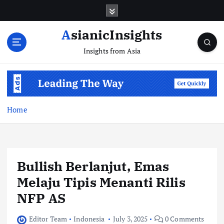
Skip
to
content
AsianicInsights
Insights from Asia
Home
Bullish Berlanjut, Emas
Melaju Tipis Menanti Rilis
NFP AS
Editor Team
Indonesia
July 3, 2025
0 Comments