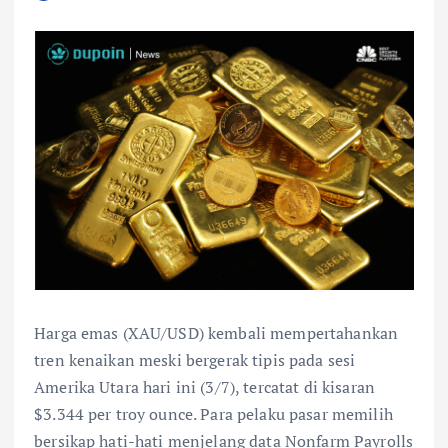
Harga emas (XAU/USD) kembali mempertahankan
tren kenaikan meski bergerak tipis pada sesi
Amerika Utara hari ini (3/7), tercatat di kisaran
$3.344 per troy ounce. Para pelaku pasar memilih
bersikap hati-hati menjelang data Nonfarm Payrolls