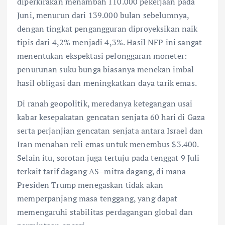
diperkirakan menambah 110.000 pekerjaan pada
Juni, menurun dari 139.000 bulan sebelumnya,
dengan tingkat pengangguran diproyeksikan naik
tipis dari 4,2% menjadi 4,3%. Hasil NFP ini sangat
menentukan ekspektasi pelonggaran moneter:
penurunan suku bunga biasanya menekan imbal
hasil obligasi dan meningkatkan daya tarik emas.
Di ranah geopolitik, meredanya ketegangan usai
kabar kesepakatan gencatan senjata 60 hari di Gaza
serta perjanjian gencatan senjata antara Israel dan
Iran menahan reli emas untuk menembus $3.400.
Selain itu, sorotan juga tertuju pada tenggat 9 Juli
terkait tarif dagang AS–mitra dagang, di mana
Presiden Trump menegaskan tidak akan
memperpanjang masa tenggang, yang dapat
memengaruhi stabilitas perdagangan global dan