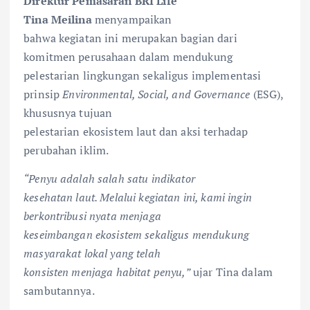
Direktur Pemasaran BRI Life
Tina Meilina
menyampaikan
bahwa kegiatan ini merupakan bagian dari
komitmen perusahaan dalam mendukung
pelestarian lingkungan sekaligus implementasi
prinsip
Environmental, Social, and Governance
(ESG),
khususnya tujuan
pelestarian ekosistem laut dan aksi terhadap
perubahan iklim.
“Penyu adalah salah satu indikator
kesehatan laut. Melalui kegiatan ini, kami ingin
berkontribusi nyata menjaga
keseimbangan ekosistem sekaligus mendukung
masyarakat lokal yang telah
konsisten menjaga habitat penyu,”
ujar Tina dalam
sambutannya.