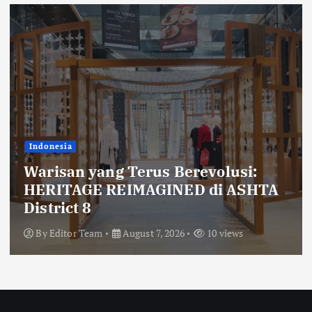
Indonesia
Warisan yang Terus Berevolusi:
HERITAGE REIMAGINED di ASHTA
District 8
By
Editor Team
August 7, 2026
10 views