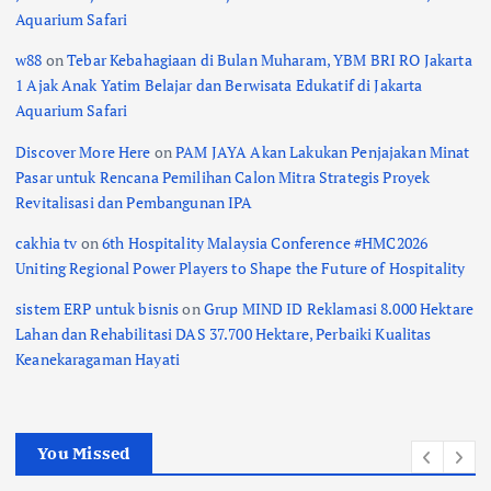
Aquarium Safari
w88
on
Tebar Kebahagiaan di Bulan Muharam, YBM BRI RO Jakarta
1 Ajak Anak Yatim Belajar dan Berwisata Edukatif di Jakarta
Aquarium Safari
Discover More Here
on
PAM JAYA Akan Lakukan Penjajakan Minat
Pasar untuk Rencana Pemilihan Calon Mitra Strategis Proyek
Revitalisasi dan Pembangunan IPA
cakhia tv
on
6th Hospitality Malaysia Conference #HMC2026
Uniting Regional Power Players to Shape the Future of Hospitality
sistem ERP untuk bisnis
on
Grup MIND ID Reklamasi 8.000 Hektare
Lahan dan Rehabilitasi DAS 37.700 Hektare, Perbaiki Kualitas
Keanekaragaman Hayati
You Missed