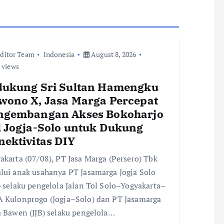
ditor Team
Indonesia
August 8, 2026
 views
dukung Sri Sultan Hamengku
wono X, Jasa Marga Percepat
ngembangan Akses Bokoharjo
l Jogja-Solo untuk Dukung
nektivitas DIY
akarta (07/08), PT Jasa Marga (Persero) Tbk
lui anak usahanya PT Jasamarga Jogja Solo
) selaku pengelola Jalan Tol Solo–Yogyakarta–
 Kulonprogo (Jogja–Solo) dan PT Jasamarga
a Bawen (JJB) selaku pengelola…