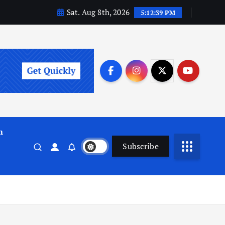
Sat. Aug 8th, 2026
5:12:40 PM
m
Subscribe