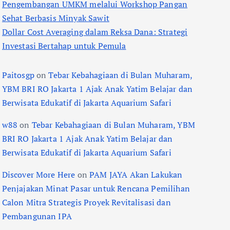
Pengembangan UMKM melalui Workshop Pangan
Sehat Berbasis Minyak Sawit
Dollar Cost Averaging dalam Reksa Dana: Strategi
Investasi Bertahap untuk Pemula
Paitosgp
on
Tebar Kebahagiaan di Bulan Muharam,
YBM BRI RO Jakarta 1 Ajak Anak Yatim Belajar dan
Berwisata Edukatif di Jakarta Aquarium Safari
w88
on
Tebar Kebahagiaan di Bulan Muharam, YBM
BRI RO Jakarta 1 Ajak Anak Yatim Belajar dan
Berwisata Edukatif di Jakarta Aquarium Safari
Discover More Here
on
PAM JAYA Akan Lakukan
Penjajakan Minat Pasar untuk Rencana Pemilihan
Calon Mitra Strategis Proyek Revitalisasi dan
Pembangunan IPA