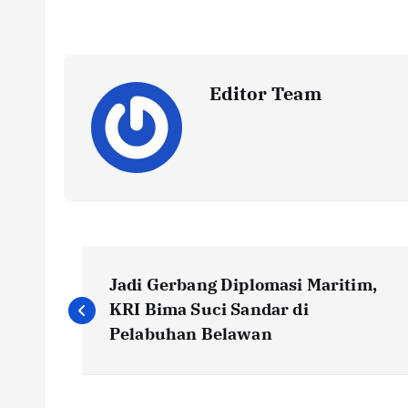
Editor Team
P
Jadi Gerbang Diplomasi Maritim,
o
KRI Bima Suci Sandar di
Pelabuhan Belawan
s