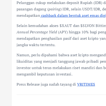
Pelanggan cukup melakukan deposit Rupiah (IDR) d
pasangan dagang (
pairing
) IDR, selain USDT/IDR, 
mendapatkan
cashback dalam bentuk aset emas digi
Selain kemudahan akses $XAUT dan $SLVON Bittim
Annual Percentage Yield
(APY) hingga 10% bagi peng
mendapatkan penghasilan pasif dari aset kripto ya
jangka waktu tertentu.
Namun, perlu dipahami bahwa aset kripto mengandung
likuiditas yang menjadi tanggung jawab pribadi pen
investor untuk terus melakukan riset mandiri dan 
mengambil keputusan investasi.
Press Release juga sudah tayang di
VRITIMES