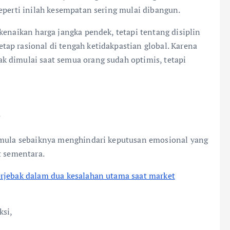
eperti inilah kesempatan sering mulai dibangun.
kenaikan harga jangka pendek, tetapi tentang disiplin
ap rasional di tengah ketidakpastian global. Karena
 dimulai saat semua orang sudah optimis, tetapi
?
pemula sebaiknya menghindari keputusan emosional yang
t sementara.
erjebak dalam dua kesalahan utama saat market
ksi,