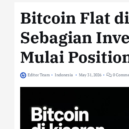
Bitcoin Flat 
Sebagian Inve
Mulai Positio
Editor Team
Indonesia
May 31, 2026
0 Comme