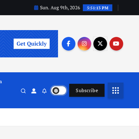
Sun. Aug 9th, 2026
5:51:14 PM
m
Subscribe