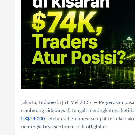
Jakarta, Indonesia [31 Mei 2026] — Pergerakan pasa
cenderung sideways di tengah meningkatnya ketida
US$74.000
setelah sebelumnya sempat tertekan akib
meningkatnya sentimen risk-off global.