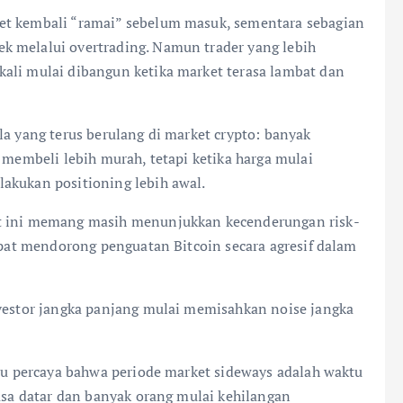
et kembali “ramai” sebelum masuk, sementara sebagian
k melalui overtrading. Namun trader yang lebih
ali mulai dibangun ketika market terasa lambat dan
la yang terus berulang di market crypto: banyak
 membeli lebih murah, tetapi ketika harga mulai
akukan positioning lebih awal.
at ini memang masih menunjukkan kecenderungan risk-
dapat mendorong penguatan Bitcoin secara agresif dalam
nvestor jangka panjang mulai memisahkan noise jangka
alu percaya bahwa periode market sideways adalah waktu
rasa datar dan banyak orang mulai kehilangan