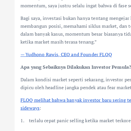
momentum, saya justru selalu ingat bahwa di fase s
Bagi saya, investasi bukan hanya tentang mengejar 
membangun posisi, memahami siklus market, dan tet
dalam banyak kasus, momentum besar biasanya tidak
ketika market masih terasa tenang.”
— Yudhono Rawis, CEO and Founder FLOQ
Apa yang Sebaiknya Dilakukan Investor Pemula
Dalam kondisi market seperti sekarang, investor 
dipicu oleh headline jangka pendek atau fear marke
FLOQ melihat bahwa banyak investor baru sering t
sideways
:
1. terlalu cepat panic selling ketika market terkore