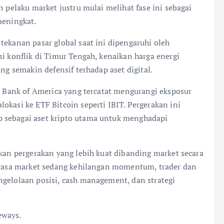
n pelaku market justru mulai melihat fase ini sebagai
meningkat.
, tekanan pasar global saat ini dipengaruhi oleh
si konflik di Timur Tengah, kenaikan harga energi
ng semakin defensif terhadap aset digital.
si Bank of America yang tercatat mengurangi eksposur
okasi ke ETF Bitcoin seperti IBIT. Pergerakan ini
 sebagai aset kripto utama untuk menghadapi
kkan pergerakan yang lebih kuat dibanding market secara
merasa market sedang kehilangan momentum, trader dan
ngelolaan posisi, cash management, dan strategi
eways.