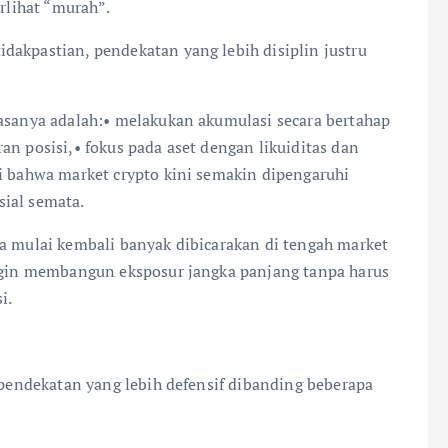
rlihat “murah”.
dakpastian, pendekatan yang lebih disiplin justru
iasanya adalah:• melakukan akumulasi secara bertahap
an posisi,• fokus pada aset dengan likuiditas dan
mi bahwa market crypto kini semakin dipengaruhi
ial semata.
ga mulai kembali banyak dibicarakan di tengah market
ingin membangun eksposur jangka panjang tanpa harus
i.
t pendekatan yang lebih defensif dibanding beberapa