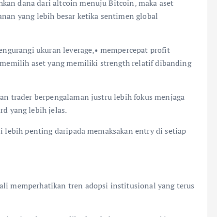
hkan dana dari altcoin menuju Bitcoin, maka aset
anan yang lebih besar ketika sentimen global
 mengurangi ukuran leverage,• mempercepat profit
 memilih aset yang memiliki strength relatif dibanding
ian trader berpengalaman justru lebih fokus menjaga
 yang lebih jelas.
li lebih penting daripada memaksakan entry di setiap
ali memperhatikan tren adopsi institusional yang terus