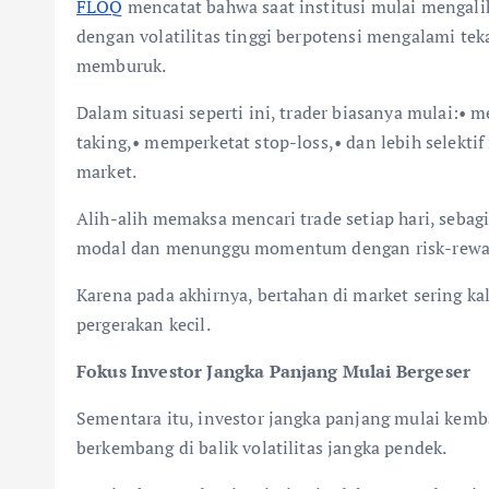
FLOQ
mencatat bahwa saat institusi mulai mengali
dengan volatilitas tinggi berpotensi mengalami tek
memburuk.
Dalam situasi seperti ini, trader biasanya mulai:•
taking,• memperketat stop-loss,• dan lebih selektif
market.
Alih-alih memaksa mencari trade setiap hari, sebag
modal dan menunggu momentum dengan risk-reward
Karena pada akhirnya, bertahan di market sering ka
pergerakan kecil.
Fokus Investor Jangka Panjang Mulai Bergeser
Sementara itu, investor jangka panjang mulai kemb
berkembang di balik volatilitas jangka pendek.