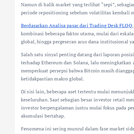
Namun di balik market yang terlihat “sepi”, sebagia
periode repositioning sebelum volatilitas kembali 
Berdasarkan Analisa pasar dari Trading Desk FLOQ
kombinasi beberapa faktor utama, mulai dari eskala
global, hingga pergeseran arus dana institusional ya
Salah satu sinyal penting datang dari laporan posi
terhadap Ethereum dan Solana, lalu meningkatkan al
memperkuat persepsi bahwa Bitcoin masih dianggap
ketidakpastian makro global.
Di sisi lain, beberapa aset tertentu mulai menunju
keseluruhan. Saat sebagian besar investor retail 
investor berpengalaman justru mulai fokus pada pe
akumulasi bertahap.
Fenomena ini sering muncul dalam fase market sid