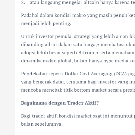
2. atau langsung mengejar altcoin hanya karena te
Padahal dalam kondisi makro yang masih penuh keti
menjadi lebih penting.
Untuk investor pemula, strategi yang lebih aman b
dibanding all-in dalam satu harga,• membatasi ukur
adopsi lebih besar seperti Bitcoin,• serta memaha
dinamika makro global, bukan hanya hype media sos
Pendekatan seperti Dollar Cost Averaging (DCA) ju
yang bergerak datar, terutama bagi investor yang 
mencoba menebak titik bottom market secara presis
Bagaimana dengan Trader Aktif?
Bagi trader aktif, kondisi market saat ini menuntu
bulan sebelumnya.