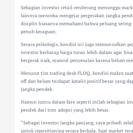
Sebagian investor retail cenderung menunggu mark
lainnya mencoba mengejar pergerakan jangka pende
disiplin biasanya memahami bahwa peluang sering k
penuh keraguan.
Secara psikologis, kondisi ini juga memunculkan po
investor berharap harga turun lebih dalam agar bisa
bergerak naik, muncul penyesalan karena belum mel
Menurut tim trading desk FLOQ, kondisi makro sa
off dan belum terdapat katalis positif besar yang 
jangka pendek.
Namun justru dalam fase seperti inilah sebagian i
pendek dari tren adopsi yang lebih besar.
“Sebagai investor jangka panjang, saya pribadi sel
untuk repositioning secara berkala. Saat market te