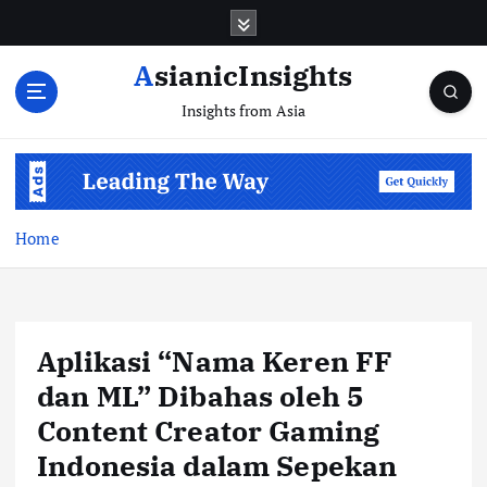
Skip
to
content
AsianicInsights
Insights from Asia
Home
Aplikasi “Nama Keren FF
dan ML” Dibahas oleh 5
Content Creator Gaming
Indonesia dalam Sepekan