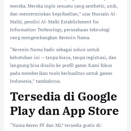
mereka. Mereka ingin sesuatu yang aesthetic, unik,
dan mencerminkan kepribadian,” ujar Hussain Al-
Malki, pendiri Al-Malki Establishment for
Information Technology, perusahaan teknologi
yang mengembangkan Kerenin Nama.
“Kerenin Nama hadir sebagai solusi untuk
kebutuhan ini — tanpa biaya, tanpa registrasi, dan
langsung bisa disalin ke profil game. Kami fokus
pada memberikan tools berkualitas untuk gamer
Indonesia,” tambahnya.
Tersedia di Google
Play dan App Store
“Nama Keren FF dan ML” tersedia gratis di: