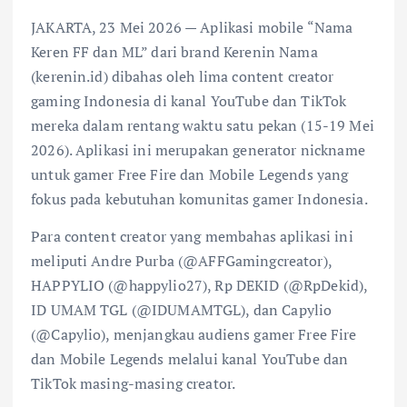
JAKARTA, 23 Mei 2026 — Aplikasi mobile “Nama
Keren FF dan ML” dari brand Kerenin Nama
(kerenin.id) dibahas oleh lima content creator
gaming Indonesia di kanal YouTube dan TikTok
mereka dalam rentang waktu satu pekan (15-19 Mei
2026). Aplikasi ini merupakan generator nickname
untuk gamer Free Fire dan Mobile Legends yang
fokus pada kebutuhan komunitas gamer Indonesia.
Para content creator yang membahas aplikasi ini
meliputi Andre Purba (@AFFGamingcreator),
HAPPYLIO (@happylio27), Rp DEKID (@RpDekid),
ID UMAM TGL (@IDUMAMTGL), dan Capylio
(@Capylio), menjangkau audiens gamer Free Fire
dan Mobile Legends melalui kanal YouTube dan
TikTok masing-masing creator.