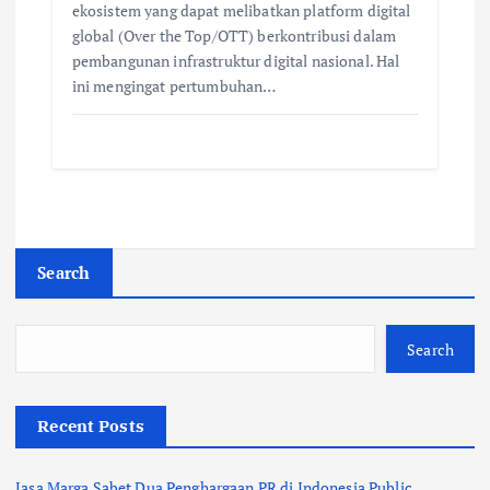
ekosistem yang dapat melibatkan platform digital
global (Over the Top/OTT) berkontribusi dalam
pembangunan infrastruktur digital nasional. Hal
ini mengingat pertumbuhan…
Search
Search
Recent Posts
Jasa Marga Sabet Dua Penghargaan PR di Indonesia Public