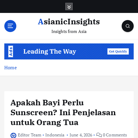
Skip
to
content
AsianicInsights
Insights from Asia
Home
Apakah Bayi Perlu
Sunscreen? Ini Penjelasan
untuk Orang Tua
Editor Team
Indonesia
June 4, 2026
0 Comments