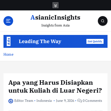
Skip
to
content
AsianicInsights
Insights from Asia
Home
Apa yang Harus Disiapkan
untuk Kuliah di Luar Negeri?
Editor Team
Indonesia
June 9, 2026
0 Comments