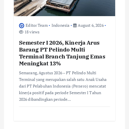
i
o
Editor Team
Indonesia
August 6, 2026
n
18 views
Semester I 2026, Kinerja Arus
Barang PT Pelindo Multi
Terminal Branch Tanjung Emas
Meningkat 13%
Semarang, Agustus 2026 – PT Pelindo Multi
Terminal yang merupakan salah satu Anak Usaha
dari PT Pelabuhan Indonesia (Persero) mencatat
kinerja positif pada periode Semester I Tahun
2026 dibandingkan periode…