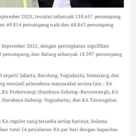
 September 2025, tercatat sebanyak 138.657 penumpang
ncian 69.814 penumpang naik dan 68.843 penumpang
4 September 2025, dengan peningkatan signifikan
9 penumpang, dan datang sebanyak 18.397 penumpang
t seperti Jakarta, Bandung, Yogyakarta, Semarang, dan
ang menjadi primadona masyarakat antara lain : KA
a), KA Probowangi (Surabaya Gubeng–Banyuwangi), KA
a (Surabaya Gubeng–Yogyakarta), dan KA Tawangalun
 KA reguler yang tersedia setiap harinya. Selama
kan total 56 perjalanan KA per hari dengan kapasitas