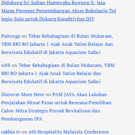
Didukung Sri Sultan Hamengku Buwono X, Jasa
Marga Percepat Pengembangan Akses Bokoharjo Tol
Jogja-Solo untuk Dukung Konektivitas DIY
Paitosgp
on
Tebar Kebahagiaan di Bulan Muharam,
YBM BRI RO Jakarta 1 Ajak Anak Yatim Belajar dan
Berwisata Edukatif di Jakarta Aquarium Safari
w88
on
Tebar Kebahagiaan di Bulan Muharam, YBM
BRI RO Jakarta 1 Ajak Anak Yatim Belajar dan
Berwisata Edukatif di Jakarta Aquarium Safari
Discover More Here
on
PAM JAYA Akan Lakukan
Penjajakan Minat Pasar untuk Rencana Pemilihan
Calon Mitra Strategis Proyek Revitalisasi dan
Pembangunan IPA
cakhia tv
on
6th Hospitality Malaysia Conference