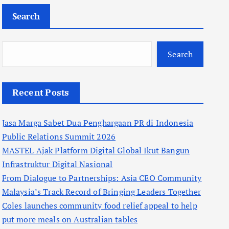
Search
Search
Recent Posts
Jasa Marga Sabet Dua Penghargaan PR di Indonesia
Public Relations Summit 2026
MASTEL Ajak Platform Digital Global Ikut Bangun
Infrastruktur Digital Nasional
From Dialogue to Partnerships: Asia CEO Community
Malaysia’s Track Record of Bringing Leaders Together
Coles launches community food relief appeal to help
put more meals on Australian tables