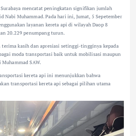
8 Surabaya mencatat peningkatan signifikan jumlah
d Nabi Muhammad. Pada hari ini, Jumat, 5 Sepetember
nggunakan layanan kereta api di wilayah Daop 8
dan 20.229 penumpang turun.
rima kasih dan apresiasi setinggi-tingginya kepada
ebagai moda transportasi baik untuk mobilisasi maupun
abi Muhammad SAW.
nsportasi kereta api ini menunjukkan bahwa
n transportasi kereta api sebagai pilihan utama