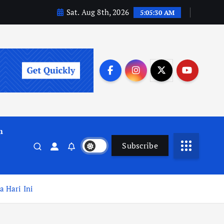
Sat. Aug 8th, 2026
5:05:32 AM
m
Subscribe
 Hari Ini