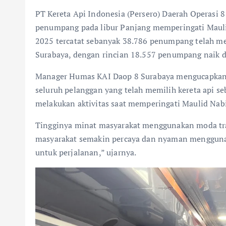
PT Kereta Api Indonesia (Persero) Daerah Operasi 
penumpang pada libur Panjang memperingati Mauli
2025 tercatat sebanyak 38.786 penumpang telah me
Surabaya, dengan rincian 18.557 penumpang naik 
Manager Humas KAI Daop 8 Surabaya mengucapkan te
seluruh pelanggan yang telah memilih kereta api s
melakukan aktivitas saat memperingati Maulid N
Tingginya minat masyarakat menggunakan moda tra
masyarakat semakin percaya dan nyaman menggunaka
untuk perjalanan,” ujarnya.