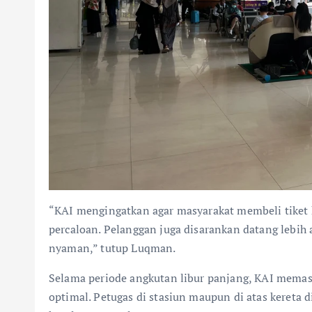
“KAI mengingatkan agar masyarakat membeli tiket 
percaloan. Pelanggan juga disarankan datang lebih a
nyaman,” tutup Luqman.
Selama periode angkutan libur panjang, KAI memast
optimal. Petugas di stasiun maupun di atas kereta