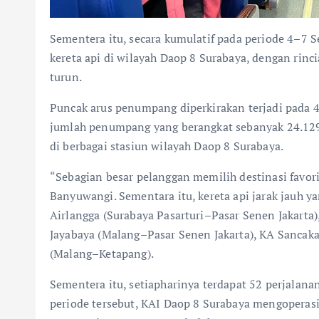
Sementera itu, secara kumulatif pada periode 4–7
kereta api di wilayah Daop 8 Surabaya, dengan ri
turun.
Puncak arus penumpang diperkirakan terjadi pada 
jumlah penumpang yang berangkat sebanyak 24.12
di berbagai stasiun wilayah Daop 8 Surabaya.
“Sebagian besar pelanggan memilih destinasi favori
Banyuwangi. Sementara itu, kereta api jarak jauh y
Airlangga (Surabaya Pasarturi–Pasar Senen Jakart
Jayabaya (Malang–Pasar Senen Jakarta), KA Sancak
(Malang–Ketapang).
Sementera itu, setiapharinya terdapat 52 perjalanan
periode tersebut, KAI Daop 8 Surabaya mengoperasi